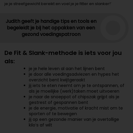
je je streefgewicht bereikt en voel je je fitter en slanker!’
Judith geeft je handige tips en tools en
begeleidt je bij het oppakken van een
gezond voedingspatroon
De Fit & Slank-methode is iets voor jou
als:
je je hele leven al aan het lijnen bent
je door alle voedingsadviezen en hypes het
overzicht bent kwijtgeraakt
jij iets te eten neemt om je te ontspannen, of
als je moeilijke (werk)taken moet uitvoeren
je naar de snoeppot of chipszak grijpt als je
gestrest of gespannen bent
je de energie, motivatie of kracht mist om te
sporten of te bewegen
jij op een gezonde manier van je overtollige
kilo’s af wilt