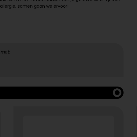
allergie, samen gaan we ervoor!
 met: