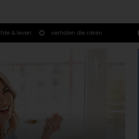
efde & leven
verhalen die raken