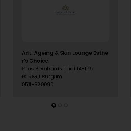
Anti Ageing & Skin Lounge Esthe
r’s Choice
Prins Bernhardstraat 1A-105
9251GJ Burgum
0511-820990