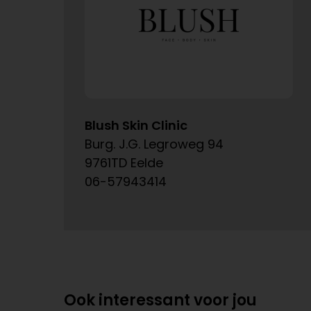
Blush Skin Clinic
Burg. J.G. Legroweg 94
9761TD Eelde
06-57943414
Ook interessant voor jou