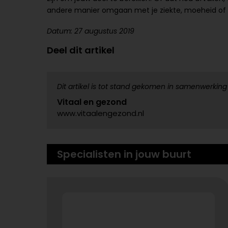
andere manier omgaan met je ziekte, moeheid of 
Datum: 27 augustus 2019
Deel dit artikel
Dit artikel is tot stand gekomen in samenwerking
Vitaal en gezond
www.vitaalengezond.nl
Specialisten in jouw buurt