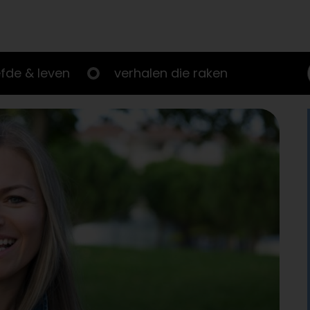
efde & leven
verhalen die raken