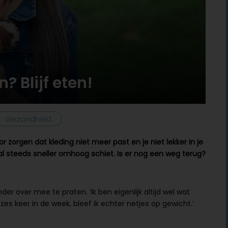
? Blijf eten!
Gezondheid
 zorgen dat kleding niet meer past en je niet lekker in je
haal steeds sneller omhoog schiet. Is er nog een weg terug?
r over mee te praten. ‘Ik ben eigenlijk altijd wel wat
zes keer in de week, bleef ik echter netjes op gewicht.’