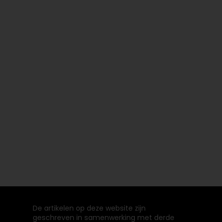
De artikelen op deze website zijn
geschreven in samenwerking met derde