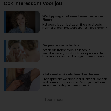
Ook interessant voor jou
Wat jij nog niet weet over botox en
fillers
Het gebruik van botox en fillers is steeds
normaler aan het worden. Het …
lees meer >
De juiste vorm botox
Zaten die fronsrimpels tussen je
wenkbrauwen, voorhoofdsrimpels en de
kraaienpootjes rond je ogen …
lees meer >
Klotsende oksels heeft iedereen
Transpireren: we doen het allemaal, de één
wat meer dan de ander. Maar je hoeft niet
eens overmatig te …
lees meer >
Toon meer >