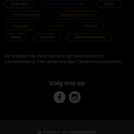
Selfcare
Selfmade Woman
Sport
Streefgewicht
Tenslotte Stories
Trouwen
Uitvaart
Visions
Werk
Wonen
Zelfvertrouwen
De artikelen op deze website zijn geschreven in
samenwerking met derde partijen (sponsored content).
Volg ons op
Privacy- en cookiebeleid