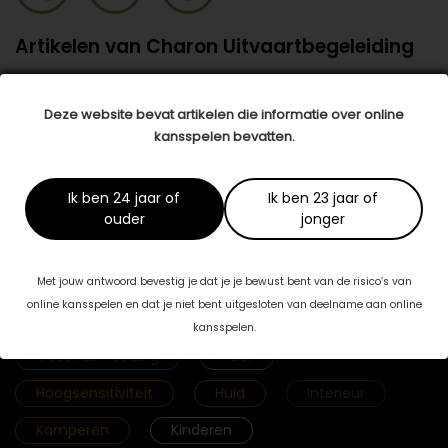
Artikelen van Charon Uitvaartbegeleiding
Bij een uitvaart is veel mogelijk
Deze website bevat artikelen die informatie over online
Wist je dat een uitvaart op allerlei
kansspelen bevatten.
manieren vormgegeven kan …
lees meer >
Ik ben 24 jaar of
Ik ben 23 jaar of
ouder
jonger
Categorieën
Met jouw antwoord bevestig je dat je je bewust bent van de risico’s van
online kansspelen en dat je niet bent uitgesloten van deelname aan online
Fab & Famouz
Geld
Gezicht
kansspelen.
Gezonde voeding
Haar
Hoogsensitiviteit
Huid
Interieur
Kamperen
Kinderen