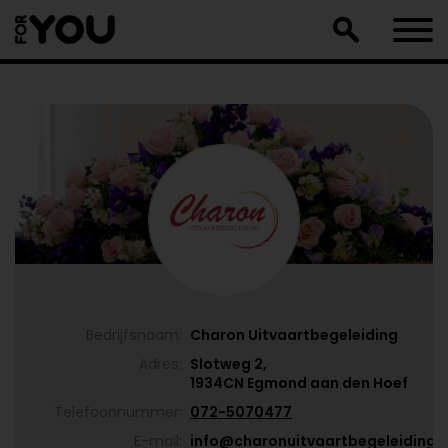
Doorgaan
naar
artikel
Bedrijfsnaam:
Charon Uitvaartbegeleiding
Adres:
Slotweg 2,
1934CN Egmond aan den Hoef
Telefoonnummer:
072-5070477
E-mail:
info@charonuitvaartbegeleiding.n