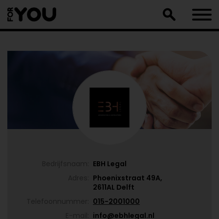
Doorgaan
naar
artikel
Bedrijfsnaam:
EBH Legal
Adres:
Phoenixstraat 49A,
2611AL Delft
Telefoonnummer:
015-2001000
E-mail:
info@ebhlegal.nl