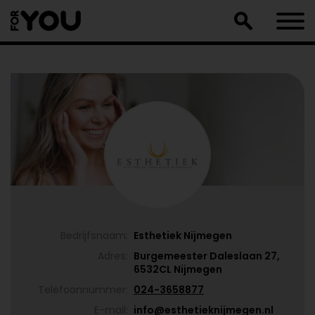
Doorgaan
naar
artikel
Bedrijfsnaam:
Esthetiek Nijmegen
Adres:
Burgemeester Daleslaan 27,
6532CL Nijmegen
Telefoonnummer:
024-3658877
E-mail:
info@esthetieknijmegen.nl