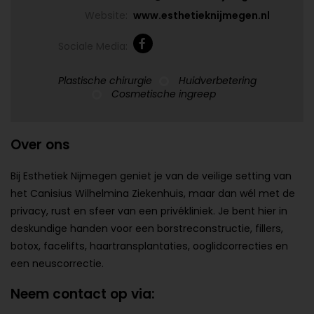
Website:
www.esthetieknijmegen.nl
Sociale Media:
Plastische chirurgie
Huidverbetering
Cosmetische ingreep
Over ons
Bij Esthetiek Nijmegen geniet je van de veilige setting van
het Canisius Wilhelmina Ziekenhuis, maar dan wél met de
privacy, rust en sfeer van een privékliniek. Je bent hier in
deskundige handen voor een borstreconstructie, fillers,
botox, facelifts, haartransplantaties, ooglidcorrecties en
een neuscorrectie.
Neem contact op via: