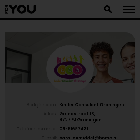
Doorgaan
naar
artikel
Bedrijfsnaam:
Kinder Consulent Groningen
Adres:
Grunostraat 13,
9727 EJ Groningen
Telefoonnummer:
06-51697431
E-mail:
carolienmiddel@home.nl