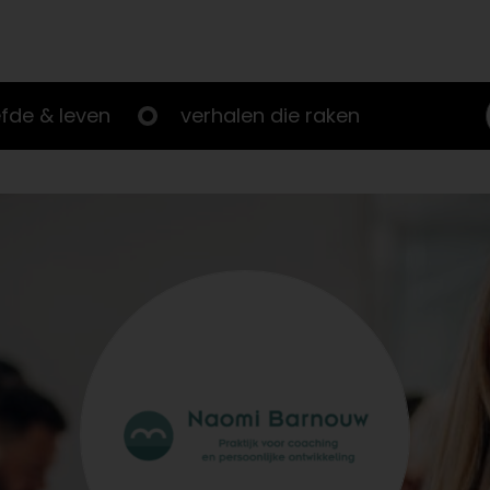
efde & leven
verhalen die raken