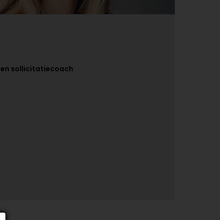
n sollicitatiecoach