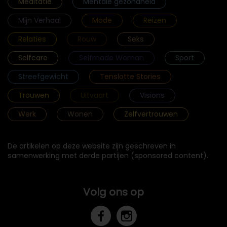
Meditatie
Mentale gezondheid
Mijn Verhaal
Mode
Reizen
Relaties
Rouw
Seks
Selfcare
Selfmade Woman
Sport
Streefgewicht
Tenslotte Stories
Trouwen
Uitvaart
Visions
Werk
Wonen
Zelfvertrouwen
De artikelen op deze website zijn geschreven in
samenwerking met derde partijen (sponsored content).
Volg ons op