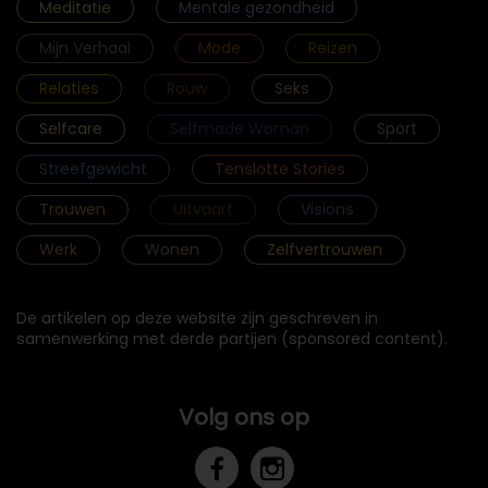
Meditatie
Mentale gezondheid
Mijn Verhaal
Mode
Reizen
Relaties
Rouw
Seks
Selfcare
Selfmade Woman
Sport
Streefgewicht
Tenslotte Stories
Trouwen
Uitvaart
Visions
Werk
Wonen
Zelfvertrouwen
De artikelen op deze website zijn geschreven in
samenwerking met derde partijen (sponsored content).
Volg ons op