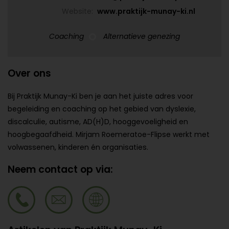
Website:
www.praktijk-munay-ki.nl
Coaching
Alternatieve genezing
Over ons
Bij Praktijk Munay-Ki ben je aan het juiste adres voor
begeleiding en coaching op het gebied van dyslexie,
discalculie, autisme, AD(H)D, hooggevoeligheid en
hoogbegaafdheid. Mirjam Roemeratoe-Flipse werkt met
volwassenen, kinderen én organisaties.
Neem contact op via: