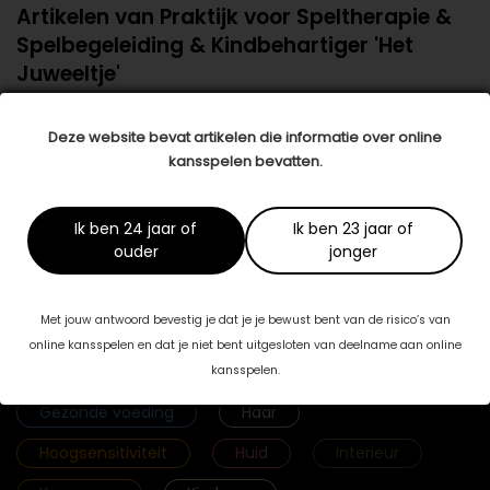
Artikelen van Praktijk voor Speltherapie &
Spelbegeleiding & Kindbehartiger 'Het
Juweeltje'
Spelen is de taal van kinderen
Deze website bevat artikelen die informatie over online
Is jouw kind vaak bang, boos, angstig of
kansspelen bevatten.
verdrietig? Heeft het misschien iets ergs
meegemaakt zoals een …
lees meer >
Ik ben 24 jaar of
Ik ben 23 jaar of
ouder
jonger
Met jouw antwoord bevestig je dat je je bewust bent van de risico’s van
Categorieën
online kansspelen en dat je niet bent uitgesloten van deelname aan online
Fab & Famouz
Geld
Gezicht
kansspelen.
Gezonde voeding
Haar
Hoogsensitiviteit
Huid
Interieur