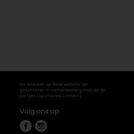
De artikelen op deze website zijn
geschreven in samenwerking met derde
partijen (sponsored content).
Volg ons op