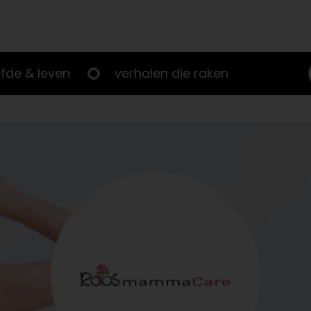
efde & leven
verhalen die raken