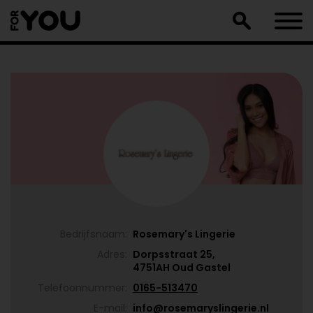
Doorgaan
naar
artikel
Bedrijfsnaam:
Rosemary's Lingerie
Adres:
Dorpsstraat 25,
4751AH Oud Gastel
Telefoonnummer:
0165-513470
E-mail:
info@rosemaryslingerie.nl