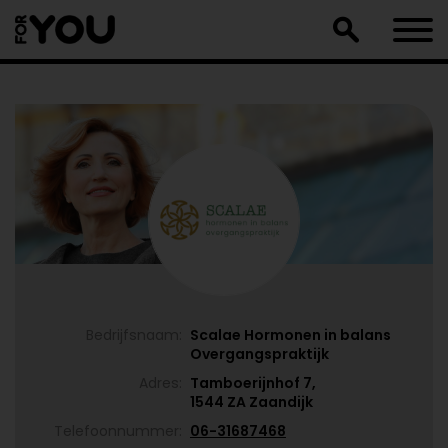
Doorgaan
naar
artikel
Bedrijfsnaam:
Scalae Hormonen in balans
Overgangspraktijk
Adres:
Tamboerijnhof 7,
1544 ZA Zaandijk
Telefoonnummer:
06-31687468