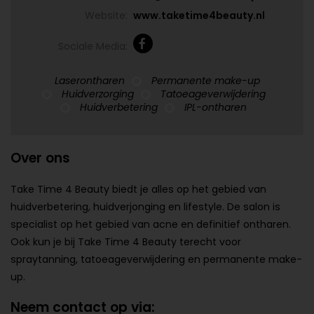
Website:
www.taketime4beauty.nl
Sociale Media:
Laserontharen
Permanente make-up
Huidverzorging
Tatoeageverwijdering
Huidverbetering
IPL-ontharen
Over ons
Take Time 4 Beauty biedt je alles op het gebied van
huidverbetering, huidverjonging en lifestyle. De salon is
specialist op het gebied van acne en definitief ontharen.
Ook kun je bij Take Time 4 Beauty terecht voor
spraytanning, tatoeageverwijdering en permanente make-
up.
Neem contact op via: