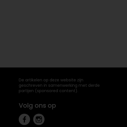
De artikelen op deze website zijn
geschreven in samenwerking met derde
partijen (sponsored content).
Volg ons op