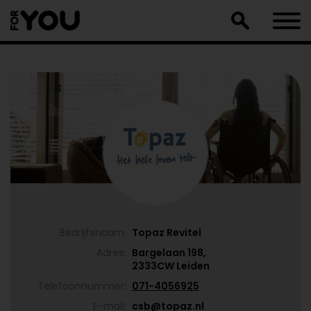
Doorgaan
naar
artikel
Bedrijfsnaam:
Topaz Revitel
Adres:
Bargelaan 198,
2333CW Leiden
Telefoonnummer:
071-4056925
E-mail:
csb@topaz.nl