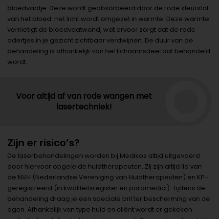
bloedvaatje. Deze wordt geabsorbeerd door de rode kleurstof
van het bloed. Het licht wordt omgezet in warmte. Deze warmte
vernietigt de bloedvaatwand, wat ervoor zorgt dat de rode
adertjes in je gezicht zichtbaar verdwijnen. De duur van de
behandeling is afhankelijk van het lichaamsdeel dat behandeld
wordt.
Voor altijd af van rode wangen met
lasertechniek!
Zijn er risico’s?
De laserbehandelingen worden bij Medikos altijd uitgevoerd
door hiervoor opgeleide huidtherapeuten. Zij zijn altijd lid van
de NVH (Nederlandse Vereniging van Huidtherapeuten) en KP-
geregistreerd (in kwaliteitsregister en paramedici). Tijdens de
behandeling draag je een speciale bril ter bescherming van de
ogen. Afhankelijk van type huid en cliënt wordt er gekeken