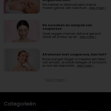
We hebben er allemaal eens mee te
maken gehad: een rode huid …
lees meer >
De oorzaken en aanpak van
couperose
Vaak zeggen mensen dat je er gezond
uitziet als je kleur op de …
lees meer >
Afrekenen met couperose, kan het?
Rode wangen krijgen is meestal een teken
van emotie. Je wordt verlegen of schaamt
je voor een bepaalde …
lees meer >
Toon meer >
Categorieën