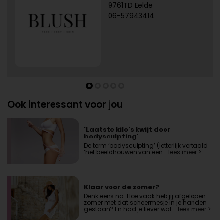
9761TD Eelde
06-57943414
Ook interessant voor jou
'Laatste kilo's kwijt door
bodysculpting'
De term ‘bodysculpting’ (letterlijk vertaald
‘het beeldhouwen van een …
lees meer >
Klaar voor de zomer?
Denk eens na. Hoe vaak heb jij afgelopen
zomer met dat scheermesje in je handen
gestaan? En had je liever wat …
lees meer >