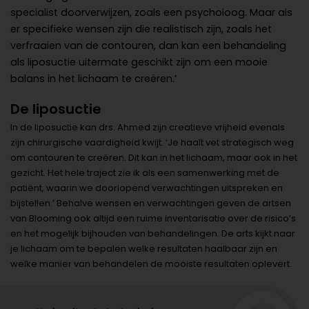
specialist doorverwijzen, zoals een psycholoog. Maar als
er specifieke wensen zijn die realistisch zijn, zoals het
verfraaien van de contouren, dan kan een behandeling
als liposuctie uitermate geschikt zijn om een mooie
balans in het lichaam te creëren.’
De liposuctie
In de liposuctie kan drs. Ahmed zijn creatieve vrijheid evenals
zijn chirurgische vaardigheid kwijt. ‘Je haalt vet strategisch weg
om contouren te creëren. Dit kan in het lichaam, maar ook in het
gezicht. Het hele traject zie ik als een samenwerking met de
patiënt, waarin we doorlopend verwachtingen uitspreken en
bijstellen.’ Behalve wensen en verwachtingen geven de artsen
van Blooming ook altijd een ruime inventarisatie over de risico’s
en het mogelijk bijhouden van behandelingen. De arts kijkt naar
je lichaam om te bepalen welke resultaten haalbaar zijn en
welke manier van behandelen de mooiste resultaten oplevert.