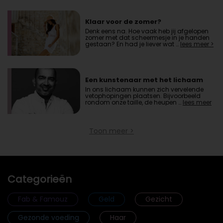
Klaar voor de zomer?
Denk eens na. Hoe vaak heb jij afgelopen
zomer met dat scheermesje in je handen
gestaan? En had je liever wat …
lees meer >
Een kunstenaar met het lichaam
In ons lichaam kunnen zich vervelende
vetophopingen plaatsen. Bijvoorbeeld
rondom onze taille, de heupen …
lees meer
>
Toon meer >
Categorieën
Fab & Famouz
Geld
Gezicht
Gezonde voeding
Haar