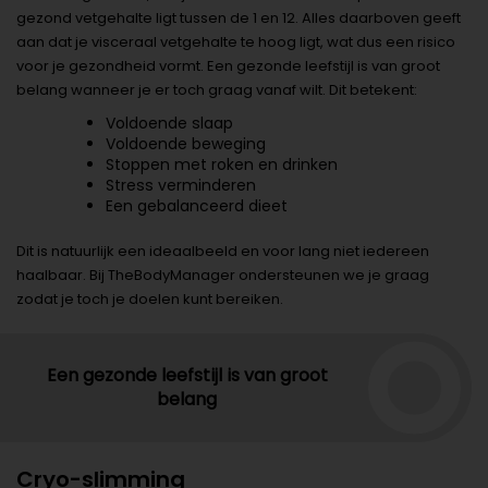
gezond vetgehalte ligt tussen de 1 en 12. Alles daarboven geeft
aan dat je visceraal vetgehalte te hoog ligt, wat dus een risico
voor je gezondheid vormt. Een gezonde leefstijl is van groot
belang wanneer je er toch graag vanaf wilt. Dit betekent:
Voldoende slaap
Voldoende beweging
Stoppen met roken en drinken
Stress verminderen
Een gebalanceerd dieet
Dit is natuurlijk een ideaalbeeld en voor lang niet iedereen
haalbaar. Bij TheBodyManager ondersteunen we je graag
zodat je toch je doelen kunt bereiken.
Een gezonde leefstijl is van groot
belang
Cryo-slimming