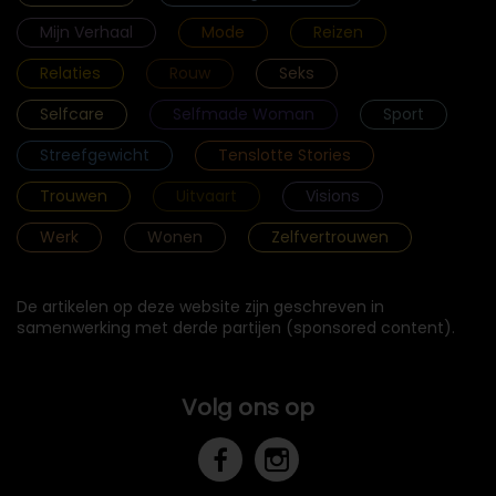
Mijn Verhaal
Mode
Reizen
Relaties
Rouw
Seks
Selfcare
Selfmade Woman
Sport
Streefgewicht
Tenslotte Stories
Trouwen
Uitvaart
Visions
Werk
Wonen
Zelfvertrouwen
De artikelen op deze website zijn geschreven in
samenwerking met derde partijen (sponsored content).
Volg ons op