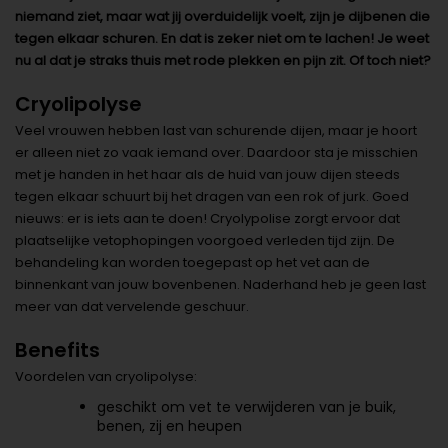
niemand ziet, maar wat jij overduidelijk voelt, zijn je dijbenen die
tegen elkaar schuren. En dat is zeker niet om te lachen! Je weet
nu al dat je straks thuis met rode plekken en pijn zit. Of toch niet?
Cryolipolyse
Veel vrouwen hebben last van schurende dijen, maar je hoort
er alleen niet zo vaak iemand over. Daardoor sta je misschien
met je handen in het haar als de huid van jouw dijen steeds
tegen elkaar schuurt bij het dragen van een rok of jurk. Goed
nieuws: er is iets aan te doen! Cryolypolise zorgt ervoor dat
plaatselijke vetophopingen voorgoed verleden tijd zijn. De
behandeling kan worden toegepast op het vet aan de
binnenkant van jouw bovenbenen. Naderhand heb je geen last
meer van dat vervelende geschuur.
Benefits
Voordelen van cryolipolyse:
geschikt om vet te verwijderen van je buik,
benen, zij en heupen