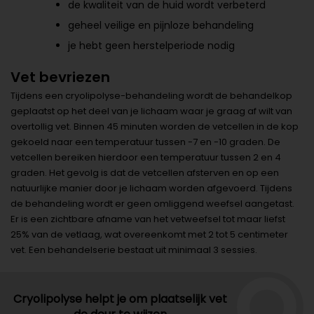
de kwaliteit van de huid wordt verbeterd
geheel veilige en pijnloze behandeling
je hebt geen herstelperiode nodig
Vet bevriezen
Tijdens een cryolipolyse-behandeling wordt de behandelkop
geplaatst op het deel van je lichaam waar je graag af wilt van
overtollig vet. Binnen 45 minuten worden de vetcellen in de kop
gekoeld naar een temperatuur tussen -7 en -10 graden. De
vetcellen bereiken hierdoor een temperatuur tussen 2 en 4
graden. Het gevolg is dat de vetcellen afsterven en op een
natuurlijke manier door je lichaam worden afgevoerd. Tijdens
de behandeling wordt er geen omliggend weefsel aangetast.
Er is een zichtbare afname van het vetweefsel tot maar liefst
25% van de vetlaag, wat overeenkomt met 2 tot 5 centimeter
vet. Een behandelserie bestaat uit minimaal 3 sessies.
Cryolipolyse helpt je om plaatselijk vet