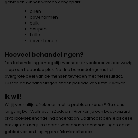
gebieden kunnen worden aangepakt:
billen
bovenarmen
buik
heupen
taille
bovenbenen
Hoeveel behandelingen?
Een behandeling is mogelijk wanneer er voelbaar vet aanwezig
is op een bepaalde plek. Na drie behandelingen is het
overgrote deel van de mensen tevreden met het resultaat.
Tussen de behandelingen zit een periode van 8 tot 12 weken.
Ik wil!
Wil jij voor altijd afrekenen met je probleemzones? Ga eens
langs bij Dali Wellness in Zeddam! Hier kun je een body-wizard
cryolipolysebehandeling ondergaan. Daarnaast ben je bij deze
praktijk aan het juiste adres voor andere behandelingen op het
gebied van anti-aging en afslankmethodes.