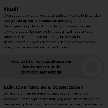
Koud!
Voordat de applicator wordt aangebracht op de huid wordt er
een gelpad op het te behandelen gebied geplaatst.
Vervolgens zuigt de applicator de huid vacuüm, wat een
trekkend gevoel kan geven. In het begin zal het erg koud
aanvoelen, maar na tien minuten gaat dit over in
gevoelloosheid. Tijdens de sessie kun je gewoon een boek
lezen, internetten of lekker tot rust komen!
Voor altijd af van zadeltassen en
lovehandles met de
cryolipolysemethode!
Buik, lovehandles & zadeltassen
De resultaten van de behandeling zijn 2 tot 4 maanden
zichtbaar. Echter blijft het lichaam nog 4 tot 6 maanden na de
behandeling doorgaan met het afvoeren van vet! De volgende