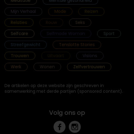
Meditatie
Mentale gezondheid
Mijn Verhaal
Mode
Reizen
Relaties
Rouw
Seks
Selfcare
Selfmade Woman
Sport
Streefgewicht
Tenslotte Stories
Trouwen
Uitvaart
Visions
Werk
Wonen
Zelfvertrouwen
De artikelen op deze website zijn geschreven in
samenwerking met derde partijen (sponsored content).
Volg ons op