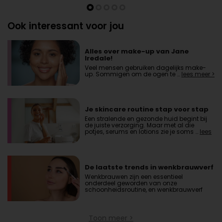
Ook interessant voor jou
Alles over make-up van Jane
Iredale!
Veel mensen gebruiken dagelijks make-
up. Sommigen om de ogen te …
lees meer >
Je skincare routine stap voor stap
Een stralende en gezonde huid begint bij
de juiste verzorging. Maar met al die
potjes, serums en lotions zie je soms …
lees
meer >
De laatste trends in wenkbrauwverf
Wenkbrauwen zijn een essentieel
onderdeel geworden van onze
schoonheidsroutine, en wenkbrauwverf
blijft een …
lees meer >
Toon meer >