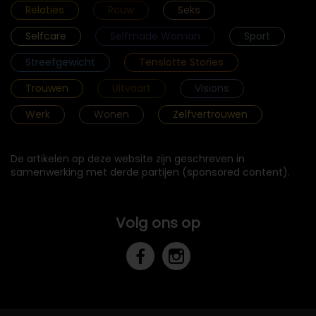
Relaties
Rouw
Seks
Selfcare
Selfmade Woman
Sport
Streefgewicht
Tenslotte Stories
Trouwen
Uitvaart
Visions
Werk
Wonen
Zelfvertrouwen
De artikelen op deze website zijn geschreven in
samenwerking met derde partijen (sponsored content).
Volg ons op