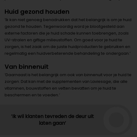
Huid gezond houden
‘Ik kan niet genoeg benadrukken dat het belangrijk is om je huid
gezond te houden. Tegenwoordig word je blootgesteld aan
externe factoren die je huid schade kunnen toebrengen, zoals
UV-stralen en giftige milieustoffen. Om goed voor je huid te
zorgen, is het zaak om de juiste huidproducten te gebruiken en
regelmatig een huidverbeterende behandeling te ondergaan.’
Van binnenuit
‘Daarnaast is het belangrijk om ook van binnenuit voor je huid te
zorgen. Dat kan met de supplementen van Laviesage, die alle
vitaminen, bouwstoffen en vetten bevatten om je huid te
beschermen en te voeden.’
‘Ik wil klanten tevreden de deur uit
laten gaan’