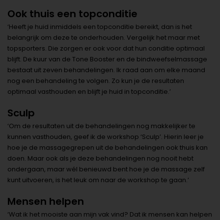
Ook thuis een topconditie
‘Heeft je huid inmiddels een topconditie bereikt, dan is het
belangrijk om deze te onderhouden. Vergelijk het maar met
topsporters. Die zorgen er ook voor dat hun conditie optimaal
blijft. De kuur van de Tone Booster en de bindweefselmassage
bestaat uit zeven behandelingen. Ik raad aan om elke maand
nog een behandeling te volgen. Zo kun je de resultaten
optimaal vasthouden en blijft je huid in topconditie.’
Sculp
‘Om de resultaten uit de behandelingen nog makkelijker te
kunnen vasthouden, geef ik de workshop ‘Sculp’. Hierin leer je
hoe je de massagegrepen uit de behandelingen ook thuis kan
doen. Maar ook als je deze behandelingen nog nooit hebt
ondergaan, maar wél benieuwd bent hoe je de massage zelf
kunt uitvoeren, is het leuk om naar de workshop te gaan.’
Mensen helpen
‘Wat ik het mooiste aan mijn vak vind? Dat ik mensen kan helpen