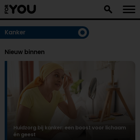
Doorgaan
naar
artikel
Kanker
Nieuw binnen
Huidzorg bij kanker: een boost voor lichaam
én geest