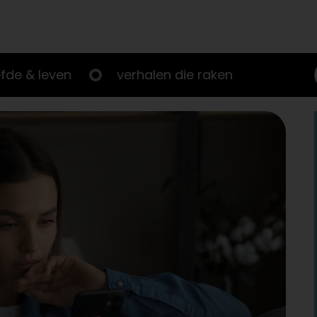
efde & leven
verhalen die raken