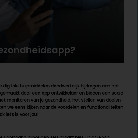
gezondheidsapp?
digitale hulpmiddelen daadwerkelijk bijdragen aan het
n gemaakt door een
app ontwikkelaar
en bieden een scala
 het monitoren van je gezondheid, het stellen van doelen
ten we eens kijken naar de voordelen en functionaliteiten
k iets is voor jou!
 voortgang bijhouden. Het maakt niet uit of je wilt