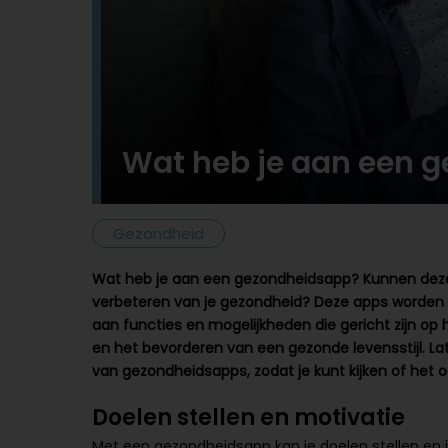
Wat heb je aan een 
Gezondheid
Wat heb je aan een gezondheidsapp? Kunnen deze 
verbeteren van je gezondheid? Deze apps worde
aan functies en mogelijkheden die gericht zijn op
en het bevorderen van een gezonde levensstijl. La
van gezondheidsapps, zodat je kunt kijken of het oo
Doelen stellen en motivatie
Met een gezondheidsapp kan je doelen stellen en je