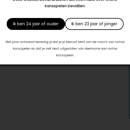
kansspelen bevatten.
Ik ben 24 jaar of ouder
Ik ben 23 jaar of jonger
Met jouw antwoord bevestig je dat je je bewust bent van de risico’s van online
kansspelen en dat je niet bent uitgesloten van deelname aan online
kansspelen.