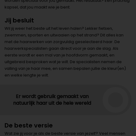
worden speciaal voor jou gemaakt. Het resultaat? Een prachtig
kapsel, dat jou maakt wie je bent.
Jij besluit
Wil jij weer het beste uit het leven halen? Lekker fietsen,
zwemmen, sporten en uitwaaien op het strand? Dit alles kan
met de haarwerken van zorgvuldig geselecteerd haar. De
haarwerkspecialisten gaan direct voor je aan de slag. Als
eerste wordt er een mal van je hoofdvorm gemaakt, en
uitgebreid besproken wat je wilt. De specialisten nemen de
valling van je haar mee, en samen bepalen jullie de kleur(en)
en welke lengte je wilt.
Er wordt gebruik gemaakt van
natuurlijk haar uit de hele wereld
De beste versie
Wat zie jij voor je als de beste versie van jezelf? Veel mensen