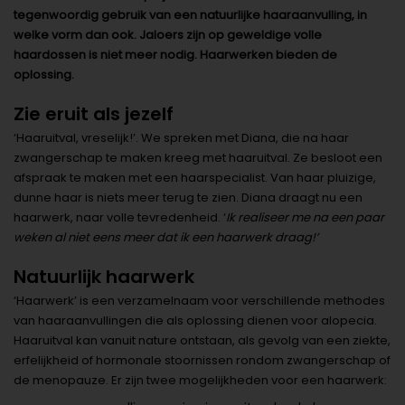
tegenwoordig gebruik van een natuurlijke haaraanvulling, in
welke vorm dan ook. Jaloers zijn op geweldige volle
haardossen is niet meer nodig. Haarwerken bieden de
oplossing.
Zie eruit als jezelf
‘Haaruitval, vreselijk!’. We spreken met Diana, die na haar
zwangerschap te maken kreeg met haaruitval. Ze besloot een
afspraak te maken met een haarspecialist. Van haar pluizige,
dunne haar is niets meer terug te zien. Diana draagt nu een
haarwerk, naar volle tevredenheid. ‘
Ik realiseer me na een paar
weken al niet eens meer dat ik een haarwerk draag!’
Natuurlijk haarwerk
‘Haarwerk’ is een verzamelnaam voor verschillende methodes
van haaraanvullingen die als oplossing dienen voor alopecia.
Haaruitval kan vanuit nature ontstaan, als gevolg van een ziekte,
erfelijkheid of hormonale stoornissen rondom zwangerschap of
de menopauze. Er zijn twee mogelijkheden voor een haarwerk: