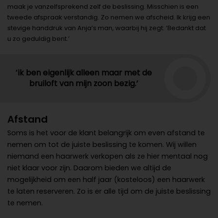
maak je vanzelfsprekend zelf de beslissing. Misschien is een
tweede afspraak verstandig. Zo nemen we afscheid. Ik krijg een
stevige handdruk van Anja’s man, waarbij hij zegt: ‘Bedankt dat
u zo geduldig bent.’
‘ik ben eigenlijk alleen maar met de
bruiloft van mijn zoon bezig.’
Afstand
Soms is het voor de klant belangrijk om even afstand te
nemen om tot de juiste beslissing te komen. Wij willen
niemand een haarwerk verkopen als ze hier mentaal nog
niet klaar voor zijn. Daarom bieden we altijd de
mogelijkheid om een half jaar (kosteloos) een haarwerk
te laten reserveren. Zo is er alle tijd om de juiste beslissing
te nemen.