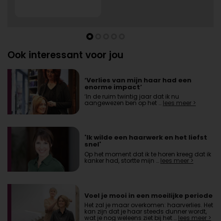
Ook interessant voor jou
‘Verlies van mijn haar had een
enorme impact’
‘In de ruim twintig jaar dat ik nu
aangewezen ben op het …
lees meer >
'Ik wilde een haarwerk en het liefst
snel'
Op het moment dat ik te horen kreeg dat ik
kanker had, stortte mijn …
lees meer >
Voel je mooi in een moeilijke periode
Het zal je maar overkomen: haarverlies. Het
kan zijn dat je haar steeds dunner wordt,
wat je nog weleens ziet bij het …
lees meer >