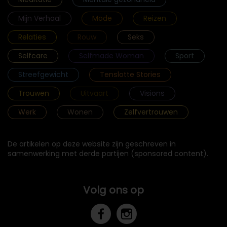
Mijn Verhaal
Mode
Reizen
Relaties
Rouw
Seks
Selfcare
Selfmade Woman
Sport
Streefgewicht
Tenslotte Stories
Trouwen
Uitvaart
Visions
Werk
Wonen
Zelfvertrouwen
De artikelen op deze website zijn geschreven in
samenwerking met derde partijen (sponsored content).
Volg ons op