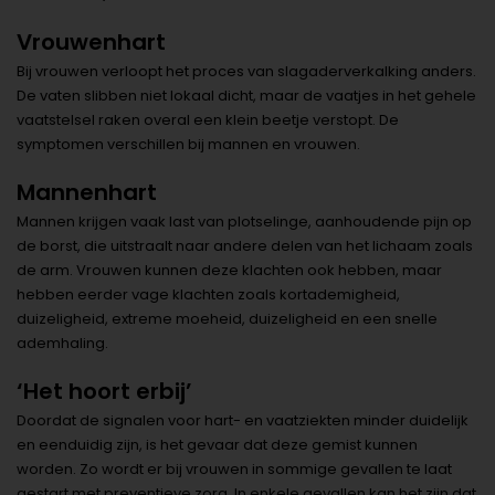
Vrouwenhart
Bij vrouwen verloopt het proces van slagaderverkalking anders.
De vaten slibben niet lokaal dicht, maar de vaatjes in het gehele
vaatstelsel raken overal een klein beetje verstopt. De
symptomen verschillen bij mannen en vrouwen.
Mannenhart
Mannen krijgen vaak last van plotselinge, aanhoudende pijn op
de borst, die uitstraalt naar andere delen van het lichaam zoals
de arm. Vrouwen kunnen deze klachten ook hebben, maar
hebben eerder vage klachten zoals kortademigheid,
duizeligheid, extreme moeheid, duizeligheid en een snelle
ademhaling.
‘Het hoort erbij’
Doordat de signalen voor hart- en vaatziekten minder duidelijk
en eenduidig zijn, is het gevaar dat deze gemist kunnen
worden. Zo wordt er bij vrouwen in sommige gevallen te laat
gestart met preventieve zorg. In enkele gevallen kan het zijn dat