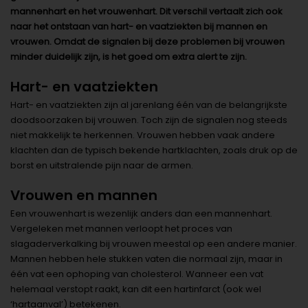
mannenhart en het vrouwenhart. Dit verschil vertaalt zich ook
naar het ontstaan van hart- en vaatziekten bij mannen en
vrouwen. Omdat de signalen bij deze problemen bij vrouwen
minder duidelijk zijn, is het goed om extra alert te zijn.
Hart- en vaatziekten
Hart- en vaatziekten zijn al jarenlang één van de belangrijkste
doodsoorzaken bij vrouwen. Toch zijn de signalen nog steeds
niet makkelijk te herkennen. Vrouwen hebben vaak andere
klachten dan de typisch bekende hartklachten, zoals druk op de
borst en uitstralende pijn naar de armen.
Vrouwen en mannen
Een vrouwenhart is wezenlijk anders dan een mannenhart.
Vergeleken met mannen verloopt het proces van
slagaderverkalking bij vrouwen meestal op een andere manier.
Mannen hebben hele stukken vaten die normaal zijn, maar in
één vat een ophoping van cholesterol. Wanneer een vat
helemaal verstopt raakt, kan dit een hartinfarct (ook wel
‘hartaanval’) betekenen.