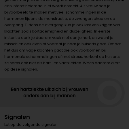
een infarct helemaal niet wordt ontdekt. Als vrouw heb je
bijvoorbeeld te maken met veel schommelingen in de
hormonen tijdens de menstruatie, de zwangerschap en de
overgang. Tijdens de overgang kun je ook last van krijgen van
klachten zoals kortademigheid en duizeligheid. In eerste
instantie denk je daarom vaak niet aan je hart, en wacht je
misschien ook even af voordat je naar je huisarts gaat. Omdat
het dus om vage klachten gaat die ook voorkomen bij
hormonale schommelingen of met stress, herkent de huisarts
ze soms ook niet als hart- en vaatziekten. Wees daarom alert
op deze signalen.
Een hartziekte uit zich bij vrouwen
anders dan bij mannen
Signalen
Let op de volgende signalen: