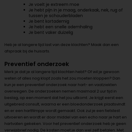
Je voelt je extreem moe
Je hebt pijn in je maag, onderkaak, nek, rug of
tussen je schouderbladen
Je bent kortademig
Je hebt een snelle ademhaling
Je bent vaker duizelig
Heb je al langere tijd last van deze klachten? Maak dan een
afspraak bij de huisarts.
Preventief onderzoek
Merk je dat je al langere tijd klachten hebt? Of wil je gewoon
weten of alles nog klopt zoals het zou moeten kloppen? Dan
kun je een preventief onderzoek naar hart- en vaatziekten
overwegen. De onderzoeken nemen maximaal 2 uur tijd in
beslag, op een moment dat het jou uitkomt. Je krijgt eerst een
uitgebreid consult, waarna er een bloedonderzoek plaatsvindt
en er een hartfilmpje wordt gemaakt. Ook zul je een fietstest
uitvoeren en wordt er door middel van een echo naar je hart en
hartvaten gekeken. Voor het preventief onderzoek heb je geen
verwijsbrief nodig. De kosten moet je dan wel zelf betalen. Met