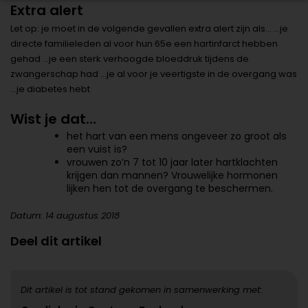
Extra alert
Let op: je moet in de volgende gevallen extra alert zijn als… …je
directe familieleden al voor hun 65e een hartinfarct hebben
gehad …je een sterk verhoogde bloeddruk tijdens de
zwangerschap had …je al voor je veertigste in de overgang was
…je diabetes hebt
Wist je dat…
het hart van een mens ongeveer zo groot als
een vuist is?
vrouwen zo’n 7 tot 10 jaar later hartklachten
krijgen dan mannen? Vrouwelijke hormonen
lijken hen tot de overgang te beschermen.
Datum: 14 augustus 2018
Deel dit artikel
Dit artikel is tot stand gekomen in samenwerking met: