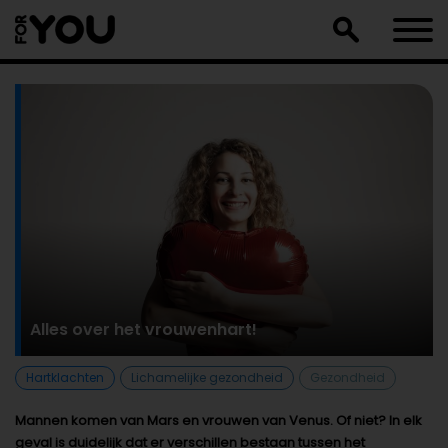
Doorgaan
naar
artikel
Alles over het vrouwenhart!
Hartklachten
Lichamelijke gezondheid
Gezondheid
Mannen komen van Mars en vrouwen van Venus. Of niet? In elk
geval is duidelijk dat er verschillen bestaan tussen het