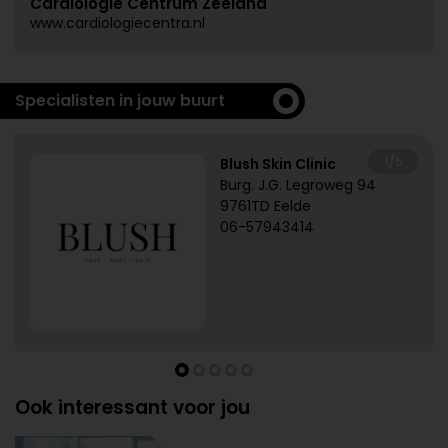
Cardiologie Centrum Zeeland
www.cardiologiecentra.nl
Specialisten in jouw buurt
1/5
Blush Skin Clinic
Burg. J.G. Legroweg 94
9761TD Eelde
06-57943414
Ook interessant voor jou