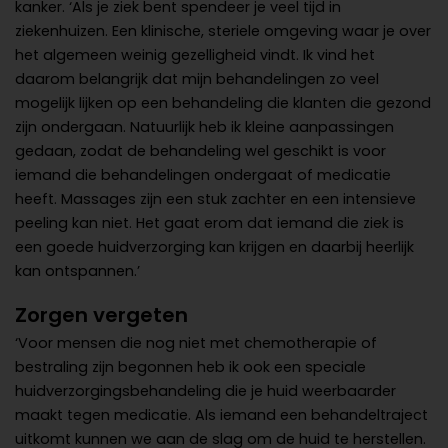
kanker. ‘Als je ziek bent spendeer je veel tijd in
ziekenhuizen. Een klinische, steriele omgeving waar je over
het algemeen weinig gezelligheid vindt. Ik vind het
daarom belangrijk dat mijn behandelingen zo veel
mogelijk lijken op een behandeling die klanten die gezond
zijn ondergaan. Natuurlijk heb ik kleine aanpassingen
gedaan, zodat de behandeling wel geschikt is voor
iemand die behandelingen ondergaat of medicatie
heeft. Massages zijn een stuk zachter en een intensieve
peeling kan niet. Het gaat erom dat iemand die ziek is
een goede huidverzorging kan krijgen en daarbij heerlijk
kan ontspannen.’
Zorgen vergeten
‘Voor mensen die nog niet met chemotherapie of
bestraling zijn begonnen heb ik ook een speciale
huidverzorgingsbehandeling die je huid weerbaarder
maakt tegen medicatie. Als iemand een behandeltraject
uitkomt kunnen we aan de slag om de huid te herstellen.