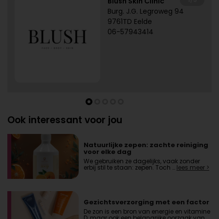
Blush Skin Clinic
Burg. J.G. Legroweg 94
9761TD Eelde
06-57943414
Ook interessant voor jou
Natuurlijke zepen: zachte reiniging
voor elke dag
We gebruiken ze dagelijks, vaak zonder
erbij stil te staan: zepen. Toch …
lees meer >
Gezichtsverzorging met een factor
De zon is een bron van energie en vitamine
D, maar ook een belangrijke oorzaak van