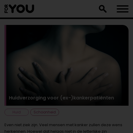
Doorgaan
naar
artikel
Huidverzorging voor (ex-)kankerpatiënten
Huid
Schoonheid
Even niet ziek zijn. Veel mensen met kanker zullen deze wens
herkennen. Hoewel dat helaas niet in de letterlijke zin