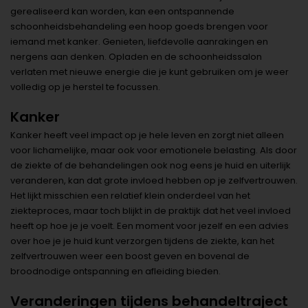
gerealiseerd kan worden, kan een ontspannende
schoonheidsbehandeling een hoop goeds brengen voor
iemand met kanker. Genieten, liefdevolle aanrakingen en
nergens aan denken. Opladen en de schoonheidssalon
verlaten met nieuwe energie die je kunt gebruiken om je weer
volledig op je herstel te focussen.
Kanker
Kanker heeft veel impact op je hele leven en zorgt niet alleen
voor lichamelijke, maar ook voor emotionele belasting. Als door
de ziekte of de behandelingen ook nog eens je huid en uiterlijk
veranderen, kan dat grote invloed hebben op je zelfvertrouwen.
Het lijkt misschien een relatief klein onderdeel van het
ziekteproces, maar toch blijkt in de praktijk dat het veel invloed
heeft op hoe je je voelt. Een moment voor jezelf en een advies
over hoe je je huid kunt verzorgen tijdens de ziekte, kan het
zelfvertrouwen weer een boost geven en bovenal de
broodnodige ontspanning en afleiding bieden.
Veranderingen tijdens behandeltraject