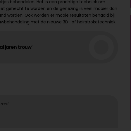
jes behandelen. Het is een prachtige techniek om
niet gehecht te worden en de genezing is veel mooier dan
nd worden. Ook worden er mooie resultaten behaald bij
uwbehandeling met de nieuwe 3D- of hairstroketechniek.’
l jaren trouw’
 met: