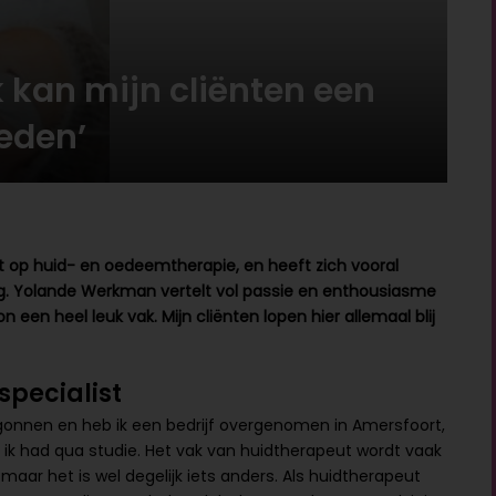
 kan mijn cliënten een
eden’
 op huid- en oedeemtherapie, en heeft zich vooral
ing. Yolande Werkman vertelt vol passie en enthousiasme
 een heel leuk vak. Mijn cliënten lopen hier allemaal blij
pecialist
begonnen en heb ik een bedrijf overgenomen in Amersfoort,
e ik had qua studie. Het vak van huidtherapeut wordt vaak
aar het is wel degelijk iets anders. Als huidtherapeut