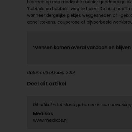
hiermee op een medische manier goedaardige plek
‘hobbels en bobbels’ weg te halen. De huid hoeft 
wanneer dergelijke plekjes weggesneden of -gebra
acnelittekens, couperose of bijvoorbeeld wenkbra
‘Mensen komen overal vandaan en blijven a
Datum: 03 oktober 2019
Deel dit artikel
Dit artikel is tot stand gekomen in samenwerking
Medikos
www.medikos.nl