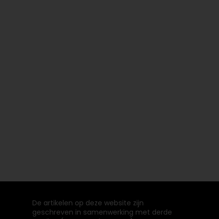
De artikelen op deze website zijn
geschreven in samenwerking met derde