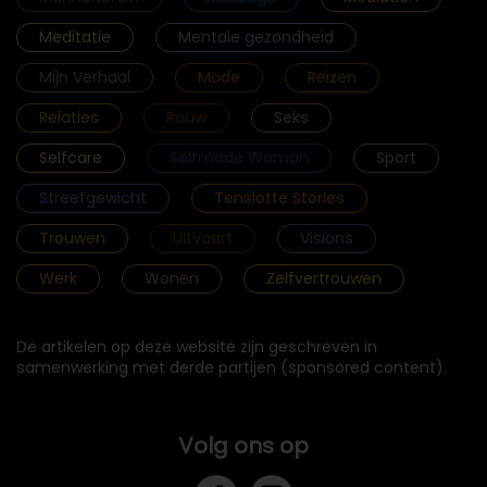
Meditatie
Mentale gezondheid
Mijn Verhaal
Mode
Reizen
Relaties
Rouw
Seks
Selfcare
Selfmade Woman
Sport
Streefgewicht
Tenslotte Stories
Trouwen
Uitvaart
Visions
Werk
Wonen
Zelfvertrouwen
De artikelen op deze website zijn geschreven in
samenwerking met derde partijen (sponsored content).
Volg ons op