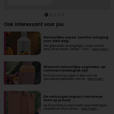
Ook interessant voor jou
Natuurlijke zepen: zachte reiniging
voor elke dag
We gebruiken ze dagelijks, vaak zonder
erbij stil te staan: zepen. Toch …
lees meer >
Waarom natuurlijke oogmake-up
removers belangrijk zijn
De huid rond je ogen is één van de
gevoelige gebieden van je …
lees meer >
De verborgen impact van blauw
licht op je huid
De Rose Nature serie werkt specifiek tegen,
digitale en door stress …
lees meer >