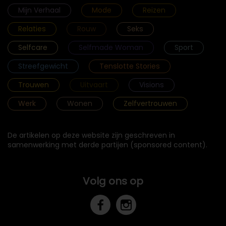
Mijn Verhaal
Mode
Reizen
Relaties
Rouw
Seks
Selfcare
Selfmade Woman
Sport
Streefgewicht
Tenslotte Stories
Trouwen
Uitvaart
Visions
Werk
Wonen
Zelfvertrouwen
De artikelen op deze website zijn geschreven in
samenwerking met derde partijen (sponsored content).
Volg ons op