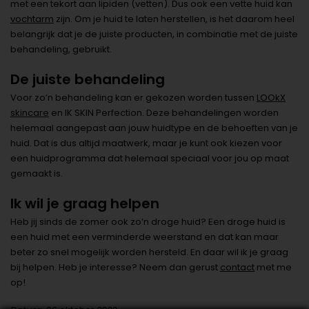
met een tekort aan lipiden (vetten). Dus ook een vette huid kan
vochtarm
zijn. Om je huid te laten herstellen, is het daarom heel
belangrijk dat je de juiste producten, in combinatie met de juiste
behandeling, gebruikt.
De juiste behandeling
Voor zo’n behandeling kan er gekozen worden tussen
LOOkX
skincare
en IK SKIN Perfection. Deze behandelingen worden
helemaal aangepast aan jouw huidtype en de behoeften van je
huid. Dat is dus altijd maatwerk, maar je kunt ook kiezen voor
een huidprogramma dat helemaal speciaal voor jou op maat
gemaakt is.
Ik wil je graag helpen
Heb jij sinds de zomer ook zo’n droge huid? Een droge huid is
een huid met een verminderde weerstand en dat kan maar
beter zo snel mogelijk worden hersteld. En daar wil ik je graag
bij helpen. Heb je interesse? Neem dan gerust
contact
met me
op!