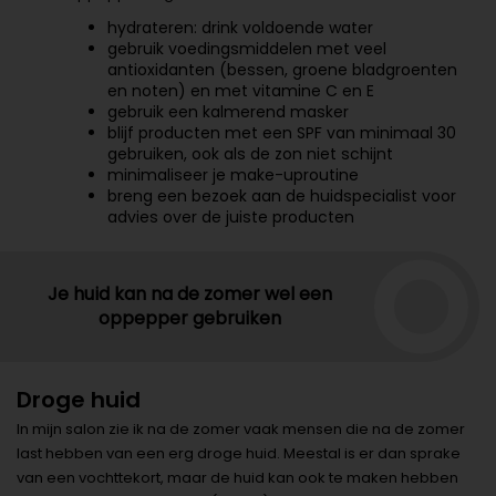
hydrateren: drink voldoende water
gebruik voedingsmiddelen met veel
antioxidanten (bessen, groene bladgroenten
en noten) en met vitamine C en E
gebruik een kalmerend masker
blijf producten met een SPF van minimaal 30
gebruiken, ook als de zon niet schijnt
minimaliseer je make-uproutine
breng een bezoek aan de huidspecialist voor
advies over de juiste producten
Je huid kan na de zomer wel een
oppepper gebruiken
Droge huid
In mijn salon zie ik na de zomer vaak mensen die na de zomer
last hebben van een erg droge huid. Meestal is er dan sprake
van een vochttekort, maar de huid kan ook te maken hebben