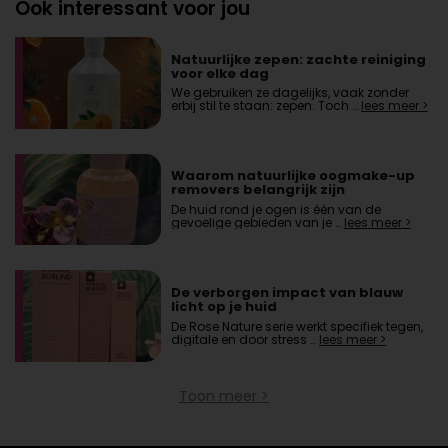
Ook interessant voor jou
Natuurlijke zepen: zachte reiniging
voor elke dag
We gebruiken ze dagelijks, vaak zonder
erbij stil te staan: zepen. Toch …
lees meer >
Waarom natuurlijke oogmake-up
removers belangrijk zijn
De huid rond je ogen is één van de
gevoelige gebieden van je …
lees meer >
De verborgen impact van blauw
licht op je huid
De Rose Nature serie werkt specifiek tegen,
digitale en door stress …
lees meer >
Toon meer >