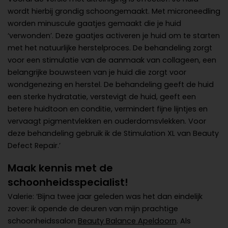
wordt hierbij grondig schoongemaakt. Met microneedling
worden minuscule gaatjes gemaakt die je huid
‘verwonden’. Deze gaatjes activeren je huid om te starten
met het natuurlijke herstelproces. De behandeling zorgt
voor een stimulatie van de aanmaak van collageen, een
belangrijke bouwsteen van je huid die zorgt voor
wondgenezing en herstel. De behandeling geeft de huid
een sterke hydratatie, verstevigt de huid, geeft een
betere huidtoon en conditie, vermindert fijne lijntjes en
vervaagt pigmentvlekken en ouderdomsvlekken. Voor
deze behandeling gebruik ik de Stimulation XL van Beauty
Defect Repair.’
Maak kennis met de
schoonheidsspecialist!
Valerie: ‘Bijna twee jaar geleden was het dan eindelijk
zover: ik opende de deuren van mijn prachtige
schoonheidssalon
Beauty Balance Apeldoorn
. Als