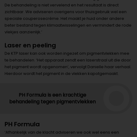
De behandeling is niet vervelend en het resultaat is direct
zichtbaar. We adviseren overigens voor thuisgebruik wel een
speciale couperosecrème. Het maakt je huid onder andere
beter bestand tegen klimaatwisselingen en vermindert de rode
vlekjes aanzienlijk.’
Laser en peeling
De KTP laser kan ook worden ingezet om pigmentvlekken mee
te behandelen. ‘Het apparaat zendt een laserstraal uit die door
het pigment wordt opgenomen’, vervolgt Danielle haar verhaal.
Hierdoor wordt het pigment in de vlekken kapotgemaakt.
PH Formula is een krachtige
behandeling tegen pigmentvlekken
PH Formula
‘Afhankelijk van de klacht adviseren we ook wel eens een