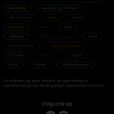
Meditatie
Mentale gezondheid
Mijn Verhaal
Mode
Reizen
Relaties
Rouw
Seks
Selfcare
Selfmade Woman
Sport
Streefgewicht
Tenslotte Stories
Trouwen
Uitvaart
Visions
Werk
Wonen
Zelfvertrouwen
De artikelen op deze website zijn geschreven in
samenwerking met derde partijen (sponsored content).
Volg ons op