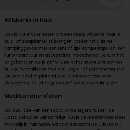
Wildernis in huis
Ook kun je ervoor kiezen om een stukje wildernis naar je
huis- of slaapkamer te brengen. Creëer het ultieme
campinggevoel met een tent of tipi, kampeerspullen, een
kunsthaardvuur en accessoires in bosthema. Je kunt het
zo gek maken als je zelf wilt. De echte avonturier kan het
huis zelfs aankleden met een jungle- of safarithema. Met
touwen aan het plafond, veel planten en exotische
dierenprints. Zo is het geen straf meer om thuis te zijn.
Mediterrane sferen
Als jouw idee van een topvakantie ergens tussen de
Costa del Sol en Santorini ligt, kun je de mediterrane sfeer
makkelijk in huis halen. Ga voor een zomerse Griekse stijl