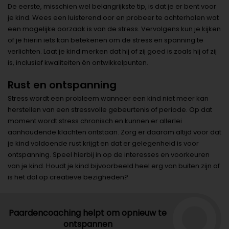
De eerste, misschien wel belangrijkste tip, is dat je er bent voor
je kind. Wees een luisterend oor en probeer te achterhalen wat
een mogelijke oorzaak is van de stress. Vervolgens kun je kijken
of je hierin iets kan betekenen om de stress en spanning te
verlichten. Laat je kind merken dat hij of zij goed is zoals hij of zij
is, inclusief kwaliteiten én ontwikkelpunten.
Rust en ontspanning
Stress wordt een probleem wanneer een kind niet meer kan
herstellen van een stressvolle gebeurtenis of periode. Op dat
moment wordt stress chronisch en kunnen er allerlei
aanhoudende klachten ontstaan. Zorg er daarom altijd voor dat
je kind voldoende rust krijgt en dat er gelegenheid is voor
ontspanning. Speel hierbij in op de interesses en voorkeuren
van je kind. Houdt je kind bijvoorbeeld heel erg van buiten zijn of
is het dol op creatieve bezigheden?
Paardencoaching helpt om opnieuw te
ontspannen