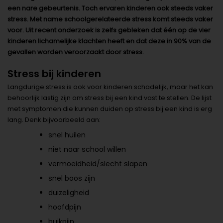
een nare gebeurtenis. Toch ervaren kinderen ook steeds vaker
stress. Met name schoolgerelateerde stress komt steeds vaker
voor. Uit recent onderzoek is zelfs gebleken dat één op de vier
kinderen lichamelijke klachten heeft en dat deze in 90% van de
gevallen worden veroorzaakt door stress.
Stress bij kinderen
Langdurige stress is ook voor kinderen schadelijk, maar het kan
behoorlijk lastig zijn om stress bij een kind vast te stellen. De lijst
met symptomen die kunnen duiden op stress bij een kind is erg
lang. Denk bijvoorbeeld aan:
snel huilen
niet naar school willen
vermoeidheid/slecht slapen
snel boos zijn
duizeligheid
hoofdpijn
buikpijn