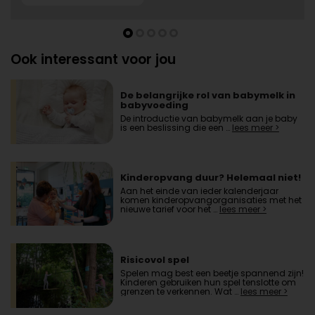
Ook interessant voor jou
De belangrijke rol van babymelk in
babyvoeding
De introductie van babymelk aan je baby
is een beslissing die een …
lees meer >
Kinderopvang duur? Helemaal niet!
Aan het einde van ieder kalenderjaar
komen kinderopvangorganisaties met het
nieuwe tarief voor het …
lees meer >
Risicovol spel
Spelen mag best een beetje spannend zijn!
Kinderen gebruiken hun spel tenslotte om
grenzen te verkennen. Wat …
lees meer >