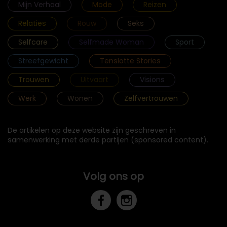
Mijn Verhaal
Mode
Reizen
Relaties
Rouw
Seks
Selfcare
Selfmade Woman
Sport
Streefgewicht
Tenslotte Stories
Trouwen
Uitvaart
Visions
Werk
Wonen
Zelfvertrouwen
De artikelen op deze website zijn geschreven in
samenwerking met derde partijen (sponsored content).
Volg ons op