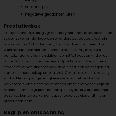
snel bang zijn
negatieve gedachten uiten
Prestatiedruk
Het kan behoorlijk lastig zijn om de symptomen te koppelen aan
stress, zeker omdat iedereen er anders op reageert. Wel zijn
uitspraken als: ‘ik kan het niet’, ‘ik ga mijn best niet meer doen,
want het lukt toch niet’ en ‘niemand begrijpt mij’, duidelijke
aanwijzingen die kunnen duiden op het feit dat een kind onder
hoge druk staat om te presteren. Op school wordt er immers
steeds meer van kinderen verwacht, niet alleen op het gebied
kan leren maar ook op sociaal vlak. Ook als de prestaties van je
kind achteruit gaan, je terugkerende lichamelijke klachten
herkent of je kind niet meer in staat is om te ontspannen zijn dit
redenen om in te grijpen. Behoorlijk lastig is het wel, maar met
deze tips kun je voorkomen dat schoolstress uitmondt in een
groter probleem!
Begrip en ontspanning