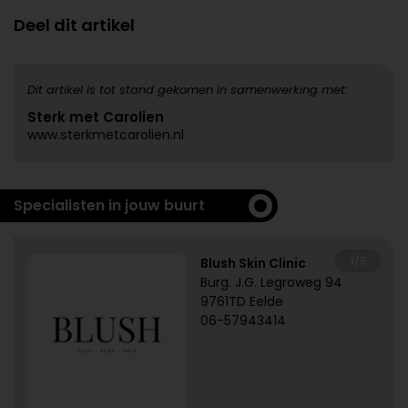
Deel dit artikel
Dit artikel is tot stand gekomen in samenwerking met:
Sterk met Carolien
www.sterkmetcarolien.nl
Specialisten in jouw buurt
1/5
Blush Skin Clinic
Burg. J.G. Legroweg 94
9761TD Eelde
06-57943414