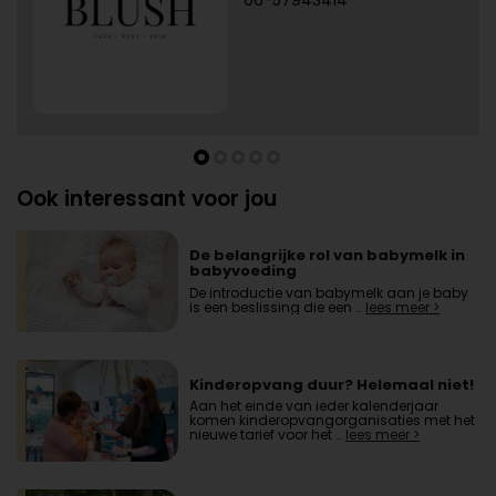
Ook interessant voor jou
De belangrijke rol van babymelk in
babyvoeding
De introductie van babymelk aan je baby
is een beslissing die een …
lees meer >
Kinderopvang duur? Helemaal niet!
Aan het einde van ieder kalenderjaar
komen kinderopvangorganisaties met het
nieuwe tarief voor het …
lees meer >