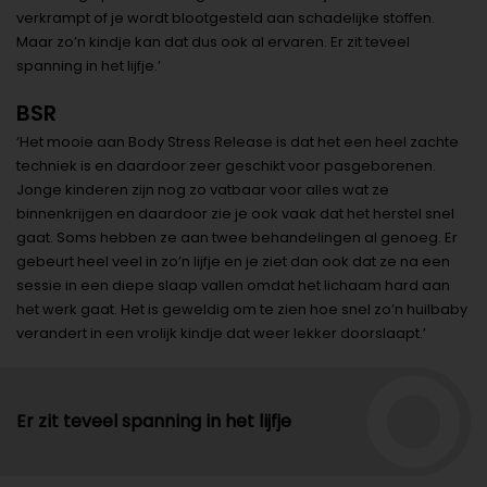
verkrampt of je wordt blootgesteld aan schadelijke stoffen.
Maar zo’n kindje kan dat dus ook al ervaren. Er zit teveel
spanning in het lijfje.’
BSR
‘Het mooie aan Body Stress Release is dat het een heel zachte
techniek is en daardoor zeer geschikt voor pasgeborenen.
Jonge kinderen zijn nog zo vatbaar voor alles wat ze
binnenkrijgen en daardoor zie je ook vaak dat het herstel snel
gaat. Soms hebben ze aan twee behandelingen al genoeg. Er
gebeurt heel veel in zo’n lijfje en je ziet dan ook dat ze na een
sessie in een diepe slaap vallen omdat het lichaam hard aan
het werk gaat. Het is geweldig om te zien hoe snel zo’n huilbaby
verandert in een vrolijk kindje dat weer lekker doorslaapt.’
Er zit teveel spanning in het lijfje