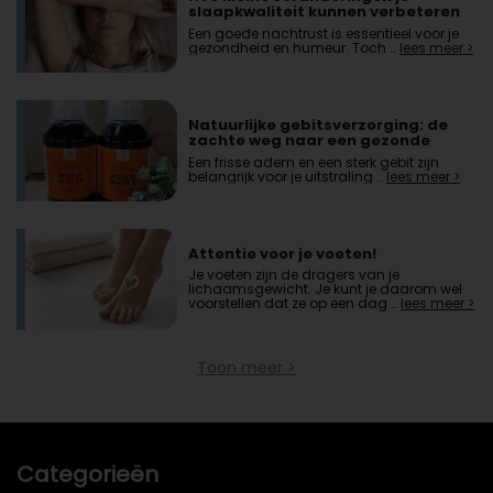
slaapkwaliteit kunnen verbeteren
Een goede nachtrust is essentieel voor je
gezondheid en humeur. Toch …
lees meer >
Natuurlijke gebitsverzorging: de
zachte weg naar een gezonde
mond
Een frisse adem en een sterk gebit zijn
belangrijk voor je uitstraling …
lees meer >
Attentie voor je voeten!
Je voeten zijn de dragers van je
lichaamsgewicht. Je kunt je daarom wel
voorstellen dat ze op een dag …
lees meer >
Toon meer >
Categorieën