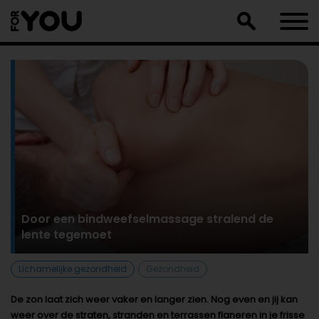
Doorgaan
naar
artikel
Door een bindweefselmassage stralend de
lente tegemoet
Lichamelijke gezondheid
Gezondheid
De zon laat zich weer vaker en langer zien. Nog even en jij kan
weer over de straten, stranden en terrassen flaneren in je frisse