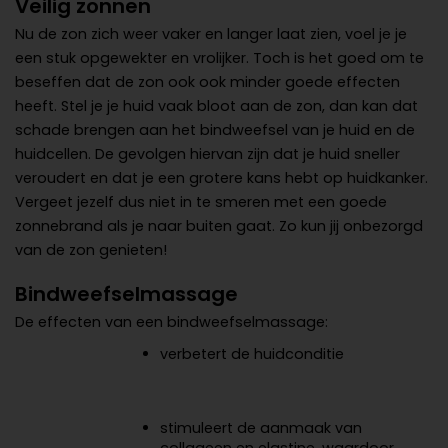
Veilig zonnen
Nu de zon zich weer vaker en langer laat zien, voel je je
een stuk opgewekter en vrolijker. Toch is het goed om te
beseffen dat de zon ook ook minder goede effecten
heeft. Stel je je huid vaak bloot aan de zon, dan kan dat
schade brengen aan het bindweefsel van je huid en de
huidcellen. De gevolgen hiervan zijn dat je huid sneller
veroudert en dat je een grotere kans hebt op huidkanker.
Vergeet jezelf dus niet in te smeren met een goede
zonnebrand als je naar buiten gaat. Zo kun jij onbezorgd
van de zon genieten!
Bindweefselmassage
De effecten van een bindweefselmassage:
verbetert de huidconditie
stimuleert de aanmaak van
collageen en elastine, waardoor