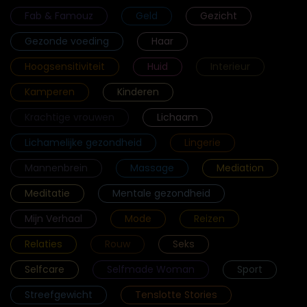
Fab & Famouz
Geld
Gezicht
Gezonde voeding
Haar
Hoogsensitiviteit
Huid
Interieur
Kamperen
Kinderen
Krachtige vrouwen
Lichaam
Lichamelijke gezondheid
Lingerie
Mannenbrein
Massage
Mediation
Meditatie
Mentale gezondheid
Mijn Verhaal
Mode
Reizen
Relaties
Rouw
Seks
Selfcare
Selfmade Woman
Sport
Streefgewicht
Tenslotte Stories