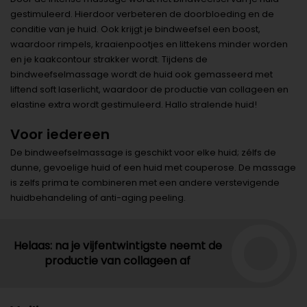
gestimuleerd. Hierdoor verbeteren de doorbloeding en de
conditie van je huid. Ook krijgt je bindweefsel een boost,
waardoor rimpels, kraaienpootjes en littekens minder worden
en je kaakcontour strakker wordt. Tijdens de
bindweefselmassage wordt de huid ook gemasseerd met
liftend soft laserlicht, waardoor de productie van collageen en
elastine extra wordt gestimuleerd. Hallo stralende huid!
Voor iedereen
De bindweefselmassage is geschikt voor elke huid; zélfs de
dunne, gevoelige huid of een huid met couperose. De massage
is zelfs prima te combineren met een andere verstevigende
huidbehandeling of anti-aging peeling.
Helaas: na je vijfentwintigste neemt de
productie van collageen af