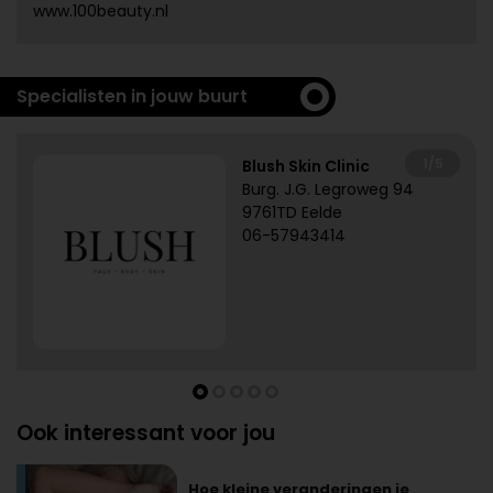
www.100beauty.nl
Specialisten in jouw buurt
1/5
Blush Skin Clinic
Burg. J.G. Legroweg 94
9761TD Eelde
06-57943414
Ook interessant voor jou
Hoe kleine veranderingen je