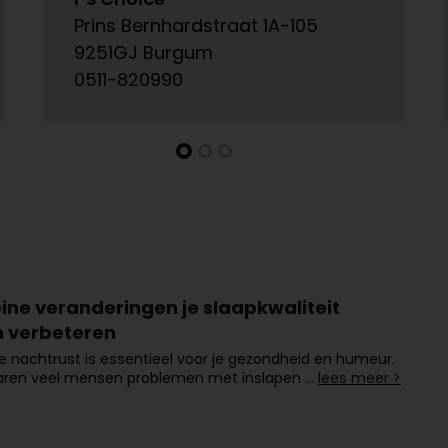
Prins Bernhardstraat 1A-105
9251GJ Burgum
0511-820990
eine veranderingen je slaapkwaliteit
 verbeteren
 nachtrust is essentieel voor je gezondheid en humeur.
aren veel mensen problemen met inslapen …
lees meer >