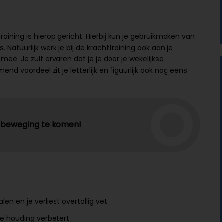
aining is hierop gericht. Hierbij kun je gebruikmaken van
Natuurlijk werk je bij de krachttraining ook aan je
mee. Je zult ervaren dat je je door je wekelijkse
mend voordeel zit je letterlijk en figuurlijk ook nog eens
in beweging te komen!
alen en je verliest overtollig vet
je houding verbetert