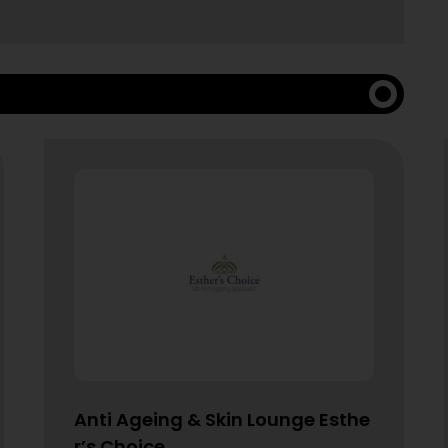
Anti Ageing & Skin Lounge Esthe
r’s Choice