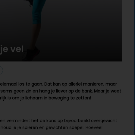
je vel
elemaal los te gaan. Dat kan op allerlei manieren, maar
 soms geen zin en hang je liever op de bank. Maar je weet
lijk is om je lichaam in beweging te zetten!
dien vermindert het de kans op bijvoorbeeld overgewicht
houd je je spieren en gewichten soepel. Hoeveel