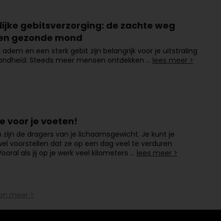
lijke gebitsverzorging: de zachte weg
en gezonde mond
 adem en een sterk gebit zijn belangrijk voor je uitstraling
zondheid. Steeds meer mensen ontdekken …
lees meer >
e voor je voeten!
 zijn de dragers van je lichaamsgewicht. Je kunt je
l voorstellen dat ze op een dag veel te verduren
ooral als jij op je werk veel kilometers …
lees meer >
on meer >