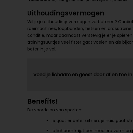
Uithoudingsvermogen
Wil je je uithoudingsvermogen verbeteren? Cardiotr
roeimachines, loopbanden, fietsen en crosstrainers. 
conditie, maar daarnaast verstevig je er je spieren 
trainingsuurtjes veel fitter gaat voelen en als bijko
beter in je vel.
Voed je lichaam en geest door af en toe 
Benefits!
De voordelen van sporten:
je gaat er beter uitzien: je huid gaat str
je lichaam krijgt een mooiere vorm en 