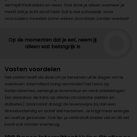
vermijdt frisdranken en vlees. Ook drink je alleen wanneer je
merkt dat je écht dorst hebt. Dat is niet schadelijk: onze
voorouders moesten soms weken doorstaan zonder voedsel!
Op de momenten dat je eet, neem jij
alleen wat belangrijk is
Vasten voordelen
Het vasten heeft als doel om je hersenen uit te dagen om te
overleven. Intermittent Living vermindert het risico op
hartproblemen, verlengt je levensduur en remt ontstekingen
(en daardoor de kans op allerlei chronische ziekten en
diabetes). Daarnaast draagt de levenswijze bij aan een
stressbestendig en actief stel hersenen. Je krijgt meer energie
en voelt je gezonder. Ook fijn: je verbrandt sneller vet en dit vet
komt ook minder snel terug.