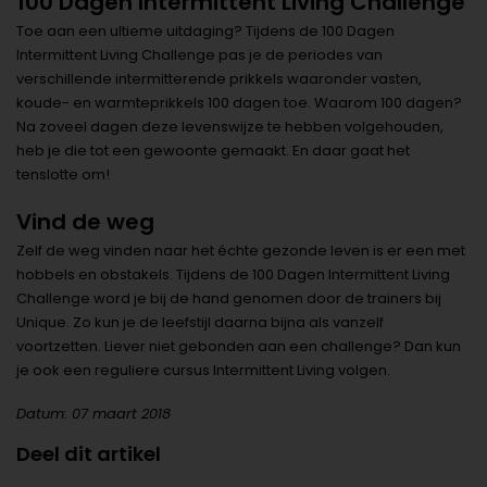
100 Dagen Intermittent Living Challenge
Toe aan een ultieme uitdaging? Tijdens de 100 Dagen
Intermittent Living Challenge pas je de periodes van
verschillende intermitterende prikkels waaronder vasten,
koude- en warmteprikkels 100 dagen toe. Waarom 100 dagen?
Na zoveel dagen deze levenswijze te hebben volgehouden,
heb je die tot een gewoonte gemaakt. En daar gaat het
tenslotte om!
Vind de weg
Zelf de weg vinden naar het échte gezonde leven is er een met
hobbels en obstakels. Tijdens de 100 Dagen Intermittent Living
Challenge word je bij de hand genomen door de trainers bij
Unique. Zo kun je de leefstijl daarna bijna als vanzelf
voortzetten. Liever niet gebonden aan een challenge? Dan kun
je ook een reguliere cursus Intermittent Living volgen.
Datum: 07 maart 2018
Deel dit artikel