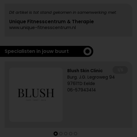
Dit artikel is tot stand gekomen in samenwerking met:
Unique Fitnesscentrum & Therapie
www.unique-fitnesscentrum.nl
Specialisten in jouw buurt
1/5
Blush Skin Clinic
Burg. J.G. Legroweg 94
9761TD Eelde
06-57943414