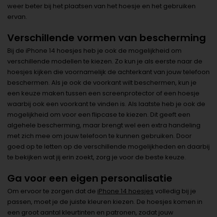
weer beter bij het plaatsen van het hoesje en het gebruiken
ervan.
Verschillende vormen van bescherming
Bij de iPhone 14 hoesjes heb je ook de mogelijkheid om
verschillende modellen te kiezen. Zo kun je als eerste naar de
hoesjes kijken die voornamelijk de achterkant van jouw telefoon
beschermen. Als je ook de voorkant wilt beschermen, kun je
een keuze maken tussen een screenprotector of een hoesje
waarbij ook een voorkant te vinden is. Als laatste heb je ook de
mogelijkheid om voor een flipcase te kiezen. Dit geeft een
algehele bescherming, maar brengt wel een extra handeling
met zich mee om jouw telefoon te kunnen gebruiken. Door
goed op te letten op de verschillende mogelijkheden en daarbij
te bekijken wat jij erin zoekt, zorg je voor de beste keuze.
Ga voor een eigen personalisatie
Om ervoor te zorgen dat de
iPhone 14 hoesjes
volledig bij je
passen, moet je de juiste kleuren kiezen. De hoesjes komen in
een groot aantal kleurtinten en patronen, zodat jouw