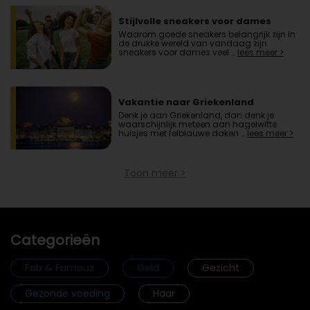
Stijlvolle sneakers voor dames
Waarom goede sneakers belangrijk zijn In
de drukke wereld van vandaag zijn
sneakers voor dames veel …
lees meer >
Vakantie naar Griekenland
Denk je aan Griekenland, dan denk je
waarschijnlijk meteen aan hagelwitte
huisjes met felblauwe daken …
lees meer >
Toon meer >
Categorieën
Fab & Famouz
Geld
Gezicht
Gezonde voeding
Haar