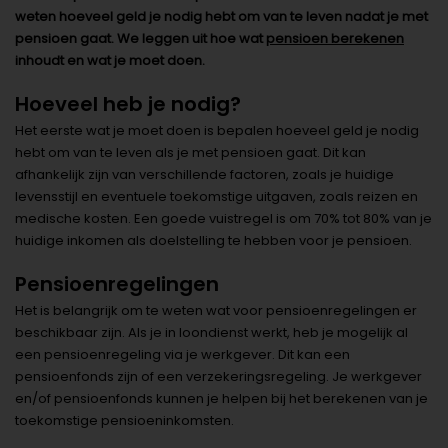
weten hoeveel geld je nodig hebt om van te leven nadat je met
pensioen gaat. We leggen uit hoe wat
pensioen berekenen
inhoudt en wat je moet doen.
Hoeveel heb je nodig?
Het eerste wat je moet doen is bepalen hoeveel geld je nodig
hebt om van te leven als je met pensioen gaat. Dit kan
afhankelijk zijn van verschillende factoren, zoals je huidige
levensstijl en eventuele toekomstige uitgaven, zoals reizen en
medische kosten. Een goede vuistregel is om 70% tot 80% van je
huidige inkomen als doelstelling te hebben voor je pensioen.
Pensioenregelingen
Het is belangrijk om te weten wat voor pensioenregelingen er
beschikbaar zijn. Als je in loondienst werkt, heb je mogelijk al
een pensioenregeling via je werkgever. Dit kan een
pensioenfonds zijn of een verzekeringsregeling. Je werkgever
en/of pensioenfonds kunnen je helpen bij het berekenen van je
toekomstige pensioeninkomsten.