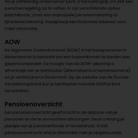
Als je zelfstandig ondernemer bent, is het belangrijk om zelf een
pensioenregeling op te zetten. Er zijn verschillende opties
beschikbaar, zoals een individuele pensioenrekening of
lijfrenteverzekering. Raadpleeg een financieel adviseur voor
meer informatie.
AOW
De Algemene Ouderdomswet (AOW) is het basispensioen in
Nederland en is bedoeld om een basisinkomen te bieden aan
gepensioneerden. De hoogte van de AOW-uitkering is
afhankelijk van je leefsituatie (alleenstaand of samenwonend)
en je aantal jaren in Nederland. Op de website van de Sociale
Verzekeringsbank kun je berekenen hoeveel AOW je kunt
verwachten.
Pensioenoverzicht
Een pensioenoverzicht geeft inzicht in de opbouw van je
pensioen en de te verwachten uitkeringen. Deze ontvang je
jaarlijks van je pensioenfonds of verzekeraar. In het
pensioenoverzicht vind je informatie over je opgebouwde