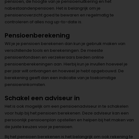
pensioen, de hoogte van je pensioenuitkering en het
nabestaandenpensioen. Het is belangrijk om je
pensioenoverzicht goed te bewaren en regelmatig te
controleren of alles nog up-to-date is.
Pensioenberekening
Wil je je pensioen berekenen dan kun je gebruik maken van
verschillende tools en berekeningen. De meeste
pensioenfondsen en verzekeraars bieden online
pensioenberekeningen aan. Hierbij kun je invullen hoeveel je
per jaar wilt ontvangen en hoeveel je hebt opgebouwd. De
berekening geeft dan een indicatie van je toekomstige
pensioeninkomsten.
Schakel een adviseur in
Het is ook mogelijk om een pensioenadviseur in te schakelen
voor hulp bij het pensioen berekenen. Deze adviseur kan een
persoonlijk pensioenplan opstellen en helpen bij het maken van
de juiste keuzes voor je pensioen.
Bij het pensioen berekenen is het belangrijk om ook rekening te