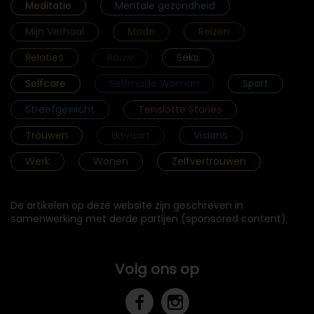
Meditatie
Mentale gezondheid
Mijn Verhaal
Mode
Reizen
Relaties
Rouw
Seks
Selfcare
Selfmade Woman
Sport
Streefgewicht
Tenslotte Stories
Trouwen
Uitvaart
Visions
Werk
Wonen
Zelfvertrouwen
De artikelen op deze website zijn geschreven in
samenwerking met derde partijen (sponsored content).
Volg ons op