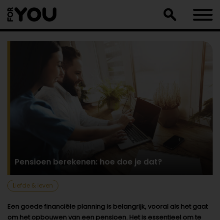
Doorgaan
naar
artikel
Pensioen berekenen: hoe doe je dat?
Liefde & leven
Een goede financiële planning is belangrijk, vooral als het gaat
om het opbouwen van een pensioen. Het is essentieel om te