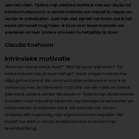
aan het rollen. Tijdens mijn ziekbed startte ik met een studie tot
transformatiecoach; in eerste instantie om mezelf te helpen en
verder te ontwikkelen. Juist mijn ziek zijn liet me inzien dat ik het
beste uit mezelf mag halen. Ik koos voor leven in plaats van
overleven en leer andere vrouwen nu hetzelfde te doen.
Claudia Koehoorn
Intrinsieke motivatie
‘Waarom doe je wat je doet?’ ‘Wat zijn jouw drijfveren?’ ‘En
welke invloed heb je daar zelf op?’ Deze vragen hebben me
altijd gefascineerd. Als communicatiemedewerker was ik al
veel bezig met de intrinsieke motivatie van de mens en toen ik
ziek werd, wilde ik verder de diepte in. Tijdens mijn studie leerde
ik anders naar mezelf te kijken en mijn emoties te herkennen en
interpreteren. Ik ontdekte dat ik zelf aan het roer sta en,
ondanks alle tegenslag, mijn eigen koers kan bepalen. Het
maakt me sterk in al mijn kwetsbaarheid en bracht mijn
levenslust terug.