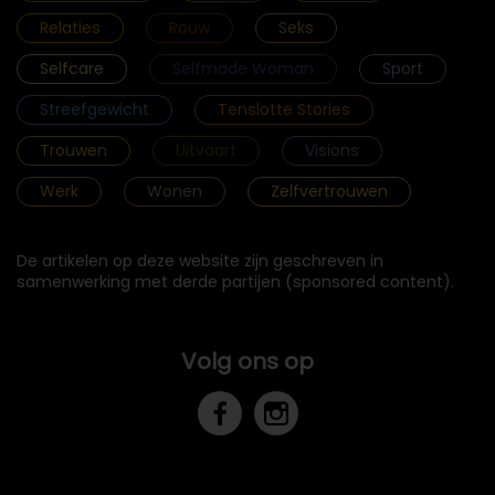
Relaties
Rouw
Seks
Selfcare
Selfmade Woman
Sport
Streefgewicht
Tenslotte Stories
Trouwen
Uitvaart
Visions
Werk
Wonen
Zelfvertrouwen
De artikelen op deze website zijn geschreven in
samenwerking met derde partijen (sponsored content).
Volg ons op