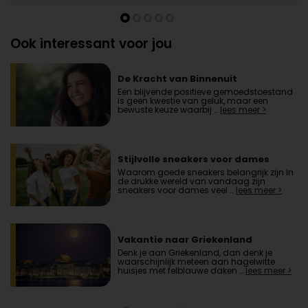
Ook interessant voor jou
De Kracht van Binnenuit
Een blijvende positieve gemoedstoestand
is geen kwestie van geluk, maar een
bewuste keuze waarbij …
lees meer >
Stijlvolle sneakers voor dames
Waarom goede sneakers belangrijk zijn In
de drukke wereld van vandaag zijn
sneakers voor dames veel …
lees meer >
Vakantie naar Griekenland
Denk je aan Griekenland, dan denk je
waarschijnlijk meteen aan hagelwitte
huisjes met felblauwe daken …
lees meer >