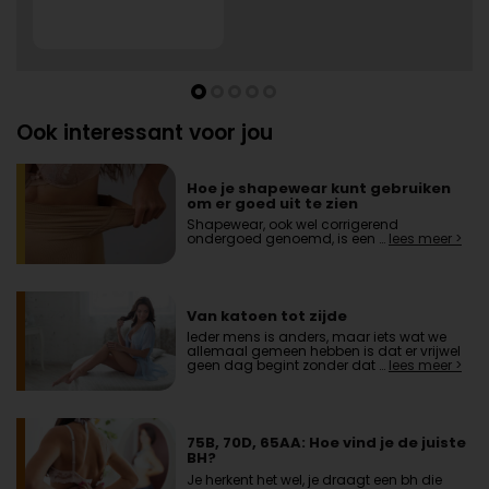
Ook interessant voor jou
Hoe je shapewear kunt gebruiken
om er goed uit te zien
Shapewear, ook wel corrigerend
ondergoed genoemd, is een …
lees meer >
Van katoen tot zijde
Ieder mens is anders, maar iets wat we
allemaal gemeen hebben is dat er vrijwel
geen dag begint zonder dat …
lees meer >
75B, 70D, 65AA: Hoe vind je de juiste
BH?
Je herkent het wel, je draagt een bh die