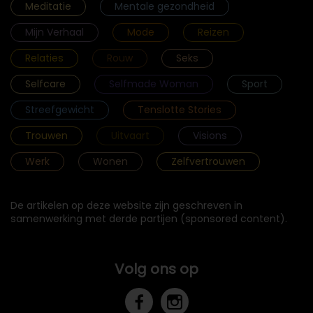
Meditatie
Mentale gezondheid
Mijn Verhaal
Mode
Reizen
Relaties
Rouw
Seks
Selfcare
Selfmade Woman
Sport
Streefgewicht
Tenslotte Stories
Trouwen
Uitvaart
Visions
Werk
Wonen
Zelfvertrouwen
De artikelen op deze website zijn geschreven in
samenwerking met derde partijen (sponsored content).
Volg ons op