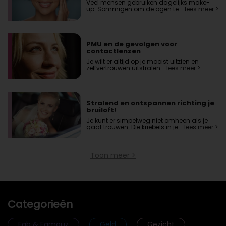
Veel mensen gebruiken dagelijks make-
up. Sommigen om de ogen te …
lees meer >
PMU en de gevolgen voor
contactlenzen
Je wilt er altijd op je mooist uitzien en
zelfvertrouwen uitstralen …
lees meer >
Stralend en ontspannen richting je
bruiloft!
Je kunt er simpelweg niet omheen als je
gaat trouwen. Die kriebels in je …
lees meer >
Toon meer >
Categorieën
Fab & Famouz
Geld
Gezicht