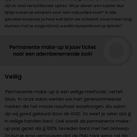
zijn er veel verschillende opties. Wil je alleen een subtiel dun
lijntje tussen je wimpers voor een natuurlijke look? In alle
gevallen bespaar je heel wat tijd in de ochtend: nooit meer lang
klunzen met je oogpotlood, wenkbrauwpotlood op lipliner!’
Permanente make-up is jouw ticket
naar een adembenemende look!
Veilig
‘Permanente make-up is een veilige methode’, vertelt
Silvia. ‘In onze salon werken we met gerenommeerde
merken die het mooie resultaat waarborgen. Als salon
zijn wij goed gekeurd door de GGD. Zo weet je zeker dat jij
in veilige handen bent. Ook wordt de permanente make-
up pas gezet als jij 100% tevreden bent met het ontwerp.
Zo kun je erop vertrouwen dat de PMU naar wens zal zijn.’