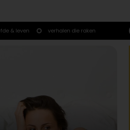
efde & leven
verhalen die raken