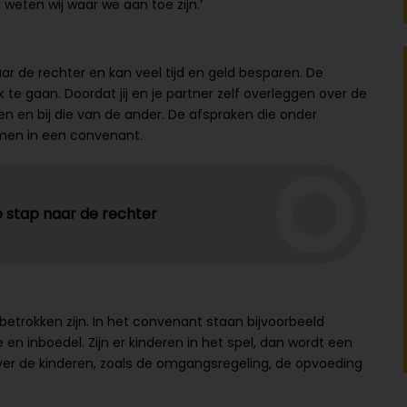
 weten wij waar we aan toe zijn.’
ar de rechter en kan veel tijd en geld besparen. De
 te gaan. Doordat jij en je partner zelf overleggen over de
en en bij die van de ander. De afspraken die onder
men in een convenant.
e stap naar de rechter
etrokken zijn. In het convenant staan bijvoorbeeld
en inboedel. Zijn er kinderen in het spel, dan wordt een
er de kinderen, zoals de omgangsregeling, de opvoeding