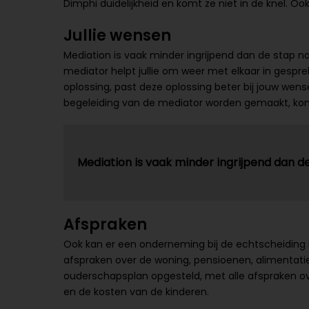
Dimphi duidelijkheid en komt ze niet in de knel. Ook
Jullie wensen
Mediation is vaak minder ingrijpend dan de stap na
mediator helpt jullie om weer met elkaar in gesprek
oplossing, past deze oplossing beter bij jouw wens
begeleiding van de mediator worden gemaakt, ko
Mediation is vaak minder ingrijpend dan d
Afspraken
Ook kan er een onderneming bij de echtscheiding b
afspraken over de woning, pensioenen, alimentatie 
ouderschapsplan opgesteld, met alle afspraken ov
en de kosten van de kinderen.