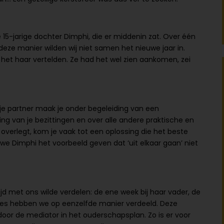
15-jarige dochter Dimphi, die er middenin zat. Over één
p deze manier wilden wij niet samen het nieuwe jaar in.
het haar vertelden. Ze had het wel zien aankomen, zei
 je partner maak je onder begeleiding van een
ng van je bezittingen en over alle andere praktische en
overlegt, kom je vaak tot een oplossing die het beste
 we Dimphi het voorbeeld geven dat ‘uit elkaar gaan’ niet
tijd met ons wilde verdelen: de ene week bij haar vader, de
ies hebben we op eenzelfde manier verdeeld. Deze
oor de mediator in het ouderschapsplan. Zo is er voor