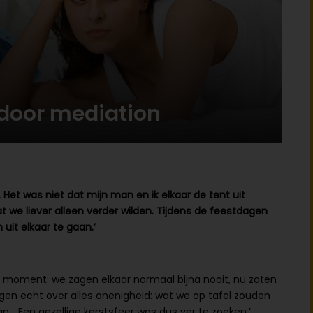
 door mediation
Het was niet dat mijn man en ik elkaar de tent uit
t we liever alleen verder wilden. Tijdens de feestdagen
uit elkaar te gaan.’
 moment: we zagen elkaar normaal bijna nooit, nu zaten
egen echt over alles onenigheid: wat we op tafel zouden
n… Een gezellige kerstsfeer was dus ver te zoeken.’