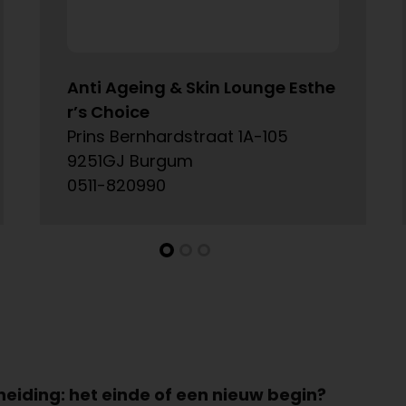
Anti Ageing & Skin Lounge Esthe
r’s Choice
Prins Bernhardstraat 1A-105
9251GJ Burgum
0511-820990
heiding: het einde of een nieuw begin?