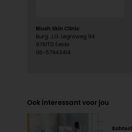
Blush Skin Clinic
Burg. J.G. Legroweg 94
9761TD Eelde
06-57943414
Ook interessant voor jou
Echtsc