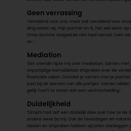
Geen verrassing
‘Vervelend voor ons, maar ook vervelend voor onze 
ding waren wij, mijn partner en ik, het wél eens: o
Onze dochter reageerde niet heel verrast toen we 
ze…’
Mediation
‘Een vriendin tipte mij over mediation. Samen met
onpartijdige bemiddelaar afspraken over de verdeli
financiële zaken. Doordat je samen met je partner 
past bij de wensen van alle partijen. Samen wilden
gelijk hoeft te staan aan een vechtscheiding.’
Duidelijkheid
‘Dimphi had zelf een duidelijk idee over hoe ze de 
andere week bij mij. Ook de feestdagen en vakant
ideeën en afspraken hebben wij laten vastleggen d