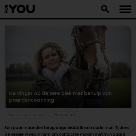
Doorgaan
naar
artikel
De vinger op de zere plek met behulp van
paardencoaching
Mentale gezondheid
Gezondheid
Een paar maanden terug begeleidde ik een oude man. Tijdens
de sessie vroeg ik hem om contact te maken met mijn paard